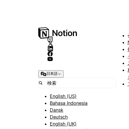
日本語
English (US)
Bahasa Indonesia
Dansk
Deutsch
English (UK)