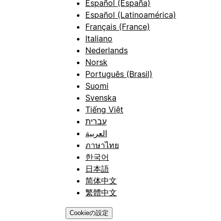
Español (España)
Español (Latinoamérica)
Français (France)
Italiano
Nederlands
Norsk
Português (Brasil)
Suomi
Svenska
Tiếng Việt
עברית
العربية
ภาษาไทย
한국어
日本語
简体中文
繁體中文
Cookieの設定