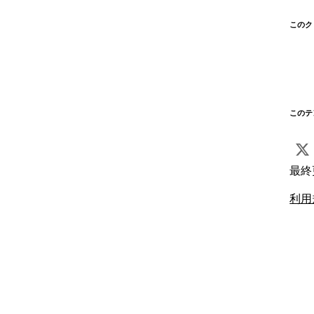
このク
このテ
最終
利用