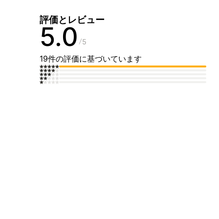
評価とレビュー
5.0
5
19件の評価に基づいています