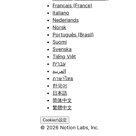
Français (France)
Italiano
Nederlands
Norsk
Português (Brasil)
Suomi
Svenska
Tiếng Việt
עברית
العربية
ภาษาไทย
한국어
日本語
简体中文
繁體中文
Cookieの設定
© 2026 Notion Labs, Inc.