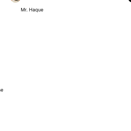
Mr. Haque
se