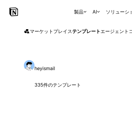
製品
AI
ソリューシ
マーケットプレイス
テンプレート
エージェント
heyismail
335件のテンプレート