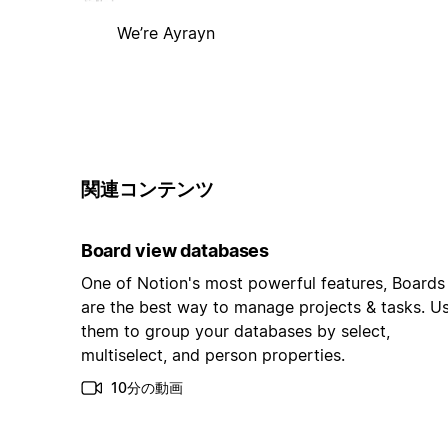
We’re Ayrayn
関連コンテンツ
Board view databases
One of Notion's most powerful features, Boards
are the best way to manage projects & tasks. U
them to group your databases by select,
multiselect, and person properties.
10分の動画