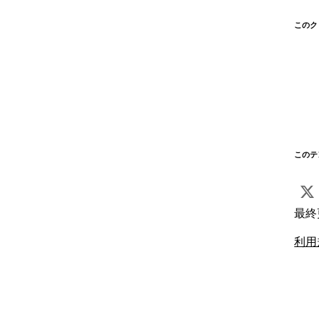
このク
このテ
最終
利用