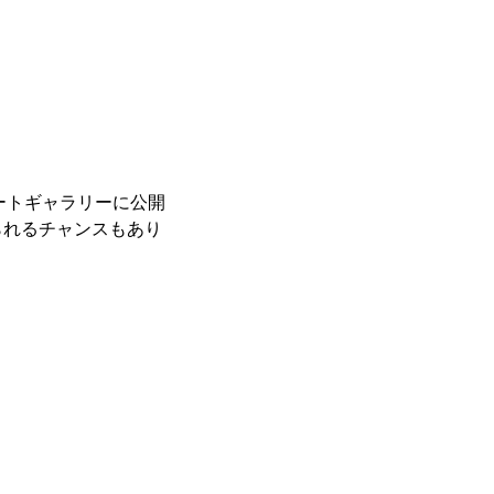
レートギャラリーに公開
られるチャンスもあり