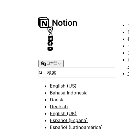
日本語
English (US)
Bahasa Indonesia
Dansk
Deutsch
English (UK)
Español (España)
Español (Latinoamérica)