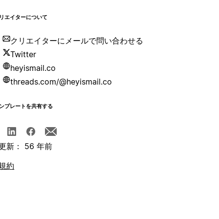
リエイターについて
クリエイターにメールで問い合わせる
Twitter
heyismail.co
threads.com/@heyismail.co
ンプレートを共有する
更新： 56 年前
規約