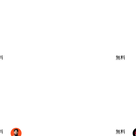
料
無料
料
無料