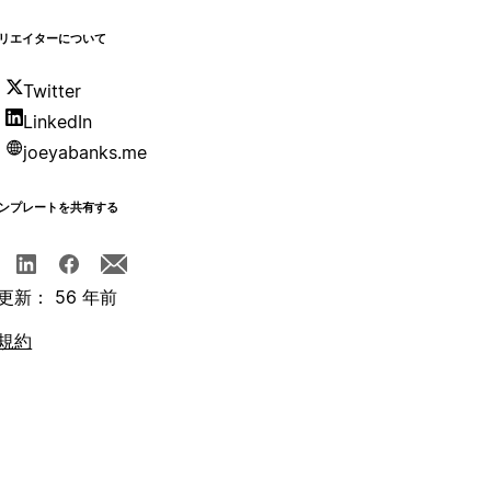
リエイターについて
Twitter
LinkedIn
joeyabanks.me
ンプレートを共有する
更新： 56 年前
規約