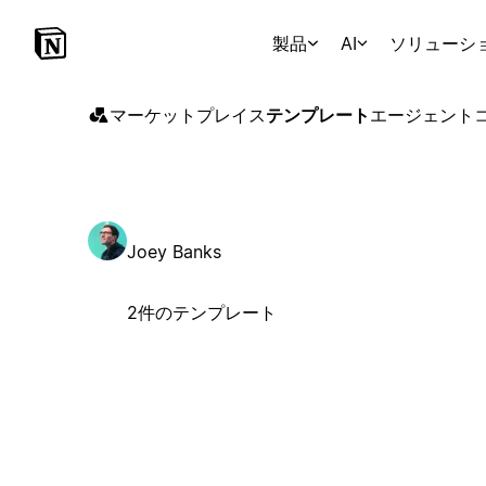
製品
AI
ソリューシ
マーケットプレイス
テンプレート
エージェント
Joey Banks
2件のテンプレート