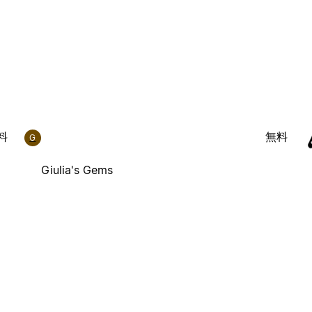
料
無料
G
Giulia's Gems