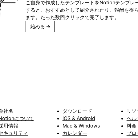
ご自身で作成したテンプレートをNotionテンプ
すると、おすすめとして紹介されたり、報酬を得
ます。たった数回クリックで完了します。
始める
→
会社名
ダウンロード
リソ
Notionについて
iOS & Android
ヘル
採用情報
Mac & Windows
料金
セキュリティ
カレンダー
ブロ