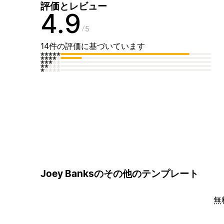
評価とレビュー
4.9
5
14件の評価に基づいています
Joey Banksのその他のテンプレート
無