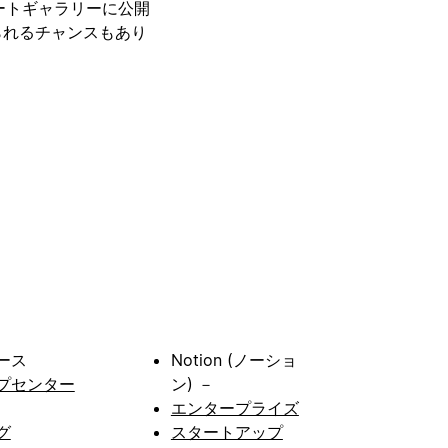
レートギャラリーに公開
られるチャンスもあり
ース
Notion (ノーショ
プセンター
ン) －
エンタープライズ
グ
スタートアップ