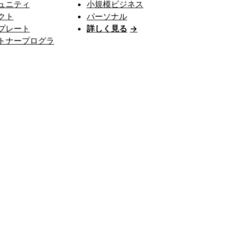
ュニティ
小規模ビジネス
クト
パーソナル
プレート
詳しく見る
→
トナープログラ