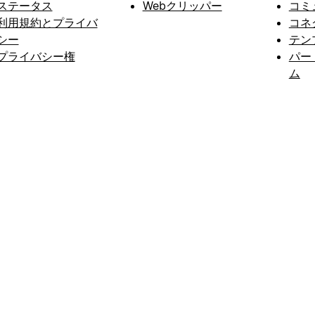
ステータス
Webクリッパー
コミ
利用規約とプライバ
コネ
シー
テン
プライバシー権
パー
ム