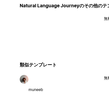
Natural Language Journeyのその他
無
類似テンプレート
無
muneeb