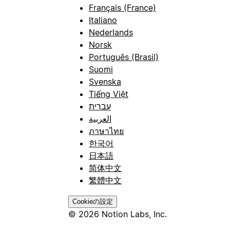
Français (France)
Italiano
Nederlands
Norsk
Português (Brasil)
Suomi
Svenska
Tiếng Việt
עברית
العربية
ภาษาไทย
한국어
日本語
简体中文
繁體中文
Cookieの設定
© 2026 Notion Labs, Inc.