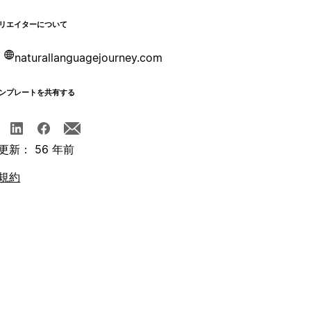
リエイターについて
naturallanguagejourney.com
ンプレートを共有する
更新： 56 年前
規約