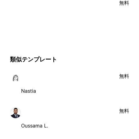
無料
類似テンプレート
無料
Nastia
無料
Oussama L.