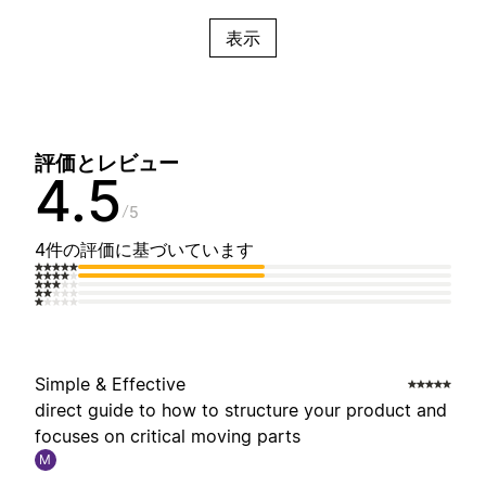
表示
評価とレビュー
4.5
5
4件の評価に基づいています
Simple & Effective
direct guide to how to structure your product and
focuses on critical moving parts
M