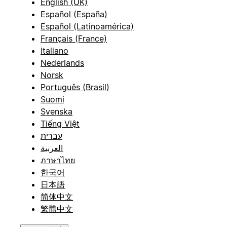
English (UK)
Español (España)
Español (Latinoamérica)
Français (France)
Italiano
Nederlands
Norsk
Português (Brasil)
Suomi
Svenska
Tiếng Việt
עברית
العربية
ภาษาไทย
한국어
日本語
简体中文
繁體中文