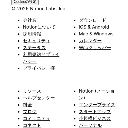
Cookieの設定
© 2026 Notion Labs, Inc.
会社名
ダウンロード
Notionについて
iOS & Android
採用情報
Mac & Windows
セキュリティ
カレンダー
ステータス
Webクリッパー
利用規約とプライ
バシー
プライバシー権
リソース
Notion (ノーショ
ヘルプセンター
ン) －
料金
エンタープライズ
ブログ
スタートアップ
コミュニティ
小規模ビジネス
コネクト
パーソナル