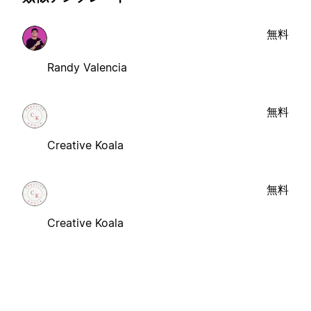
無料
Randy Valencia
無料
Creative Koala
無料
Creative Koala