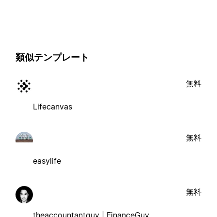
類似テンプレート
無料
Lifecanvas
無料
easylife
無料
theaccountantguy | FinanceGuy