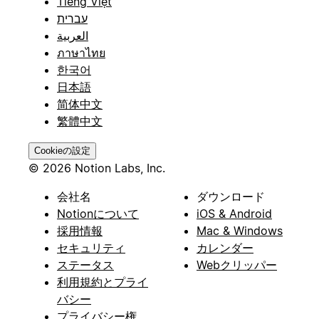
Tiếng Việt
עברית
العربية
ภาษาไทย
한국어
日本語
简体中文
繁體中文
Cookieの設定
© 2026 Notion Labs, Inc.
会社名
ダウンロード
Notionについて
iOS & Android
採用情報
Mac & Windows
セキュリティ
カレンダー
ステータス
Webクリッパー
利用規約とプライ
バシー
プライバシー権