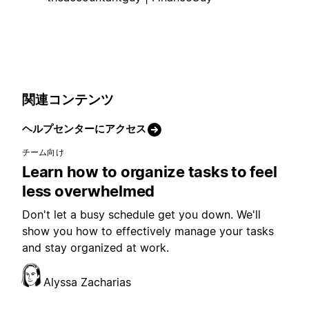
関連コンテンツ
ヘルプセンターにアクセス
チーム向け
Learn how to organize tasks to feel
less overwhelmed
Don't let a busy schedule get you down. We'll
show you how to effectively manage your tasks
and stay organized at work.
Alyssa Zacharias