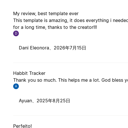
My review, best template ever
This template is amazing, it does everything i neede
for a long time, thanks to the creator!!!
D
Dani Eleonora、
2026年7月15日
Habbit Tracker
Thank you so much. This helps me a lot. God bless y
A
Ayuan、
2025年8月25日
Perfeito!