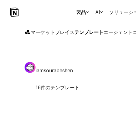
製品
AI
ソリューシ
マーケットプレイス
テンプレート
エージェント
iamsourabhshen
16件のテンプレート