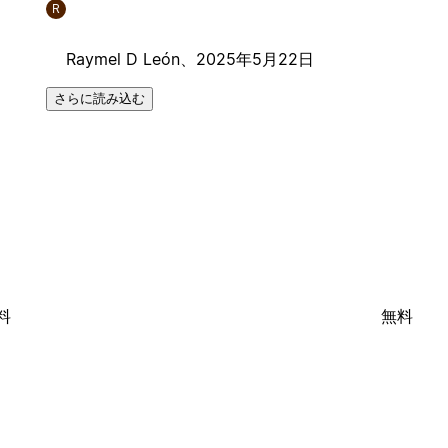
R
Raymel D León、
2025年5月22日
さらに読み込む
料
無料