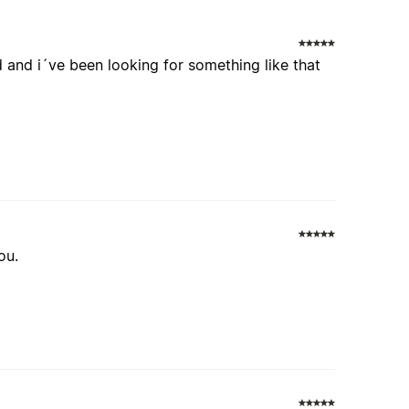
d and i´ve been looking for something like that
ou.