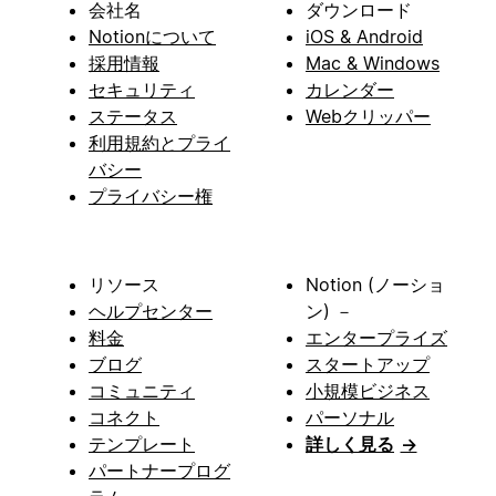
会社名
ダウンロード
Notionについて
iOS & Android
採用情報
Mac & Windows
セキュリティ
カレンダー
ステータス
Webクリッパー
利用規約とプライ
バシー
プライバシー権
リソース
Notion (ノーショ
ヘルプセンター
ン) －
料金
エンタープライズ
ブログ
スタートアップ
コミュニティ
小規模ビジネス
コネクト
パーソナル
テンプレート
詳しく見る
→
パートナープログ