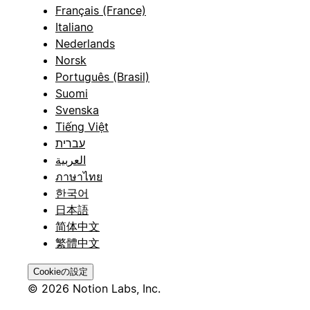
Français (France)
Italiano
Nederlands
Norsk
Português (Brasil)
Suomi
Svenska
Tiếng Việt
עברית
العربية
ภาษาไทย
한국어
日本語
简体中文
繁體中文
Cookieの設定
© 2026 Notion Labs, Inc.