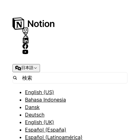
日本語
English (US)
Bahasa Indonesia
Dansk
Deutsch
English (UK)
Español (España)
Español (Latinoamérica)