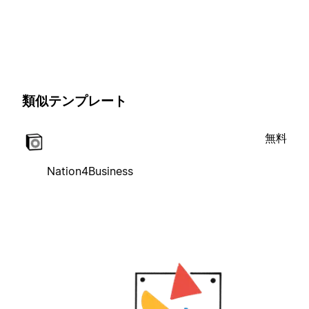
類似テンプレート
無料
Nation4Business