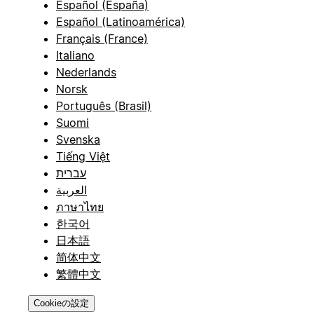
Español (España)
Español (Latinoamérica)
Français (France)
Italiano
Nederlands
Norsk
Português (Brasil)
Suomi
Svenska
Tiếng Việt
עברית
العربية
ภาษาไทย
한국어
日本語
简体中文
繁體中文
Cookieの設定