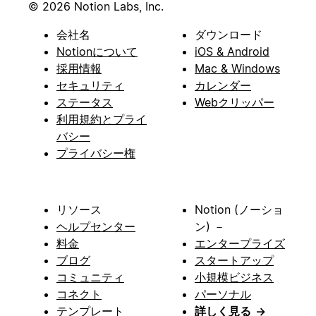
© 2026 Notion Labs, Inc.
会社名
ダウンロード
Notionについて
iOS & Android
採用情報
Mac & Windows
セキュリティ
カレンダー
ステータス
Webクリッパー
利用規約とプライ
バシー
プライバシー権
リソース
Notion (ノーショ
ヘルプセンター
ン) －
料金
エンタープライズ
ブログ
スタートアップ
コミュニティ
小規模ビジネス
コネクト
パーソナル
テンプレート
詳しく見る
→