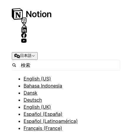
日本語
English (US)
Bahasa Indonesia
Dansk
Deutsch
English (UK)
Español (España)
Español (Latinoamérica)
Français (France)