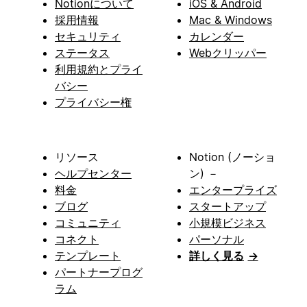
Notionについて
iOS & Android
採用情報
Mac & Windows
セキュリティ
カレンダー
ステータス
Webクリッパー
利用規約とプライ
バシー
プライバシー権
リソース
Notion (ノーショ
ヘルプセンター
ン) －
料金
エンタープライズ
ブログ
スタートアップ
コミュニティ
小規模ビジネス
コネクト
パーソナル
テンプレート
詳しく見る
→
パートナープログ
ラム