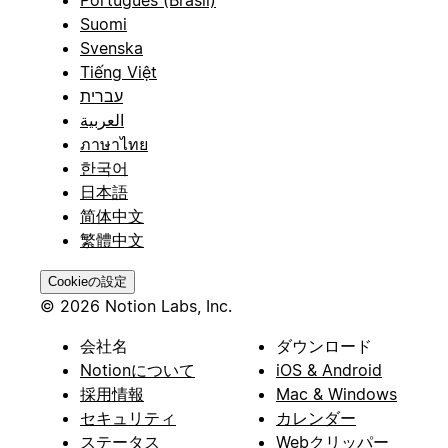
Português (Brasil)
Suomi
Svenska
Tiếng Việt
עברית
العربية
ภาษาไทย
한국어
日本語
简体中文
繁體中文
Cookieの設定
© 2026 Notion Labs, Inc.
会社名
ダウンロード
Notionについて
iOS & Android
採用情報
Mac & Windows
セキュリティ
カレンダー
ステータス
Webクリッパー