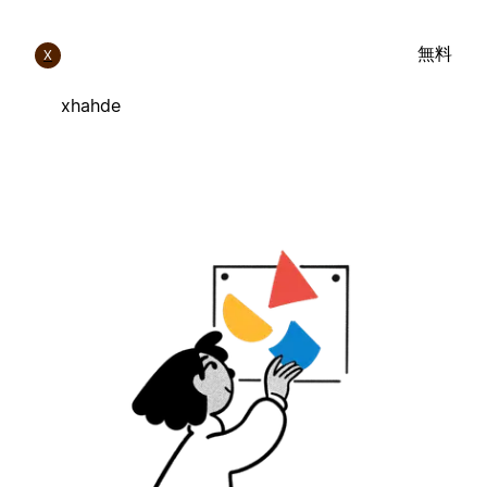
無料
X
xhahde