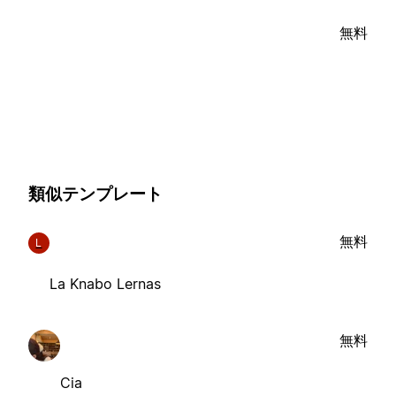
無料
類似テンプレート
無料
L
La Knabo Lernas
無料
Cia