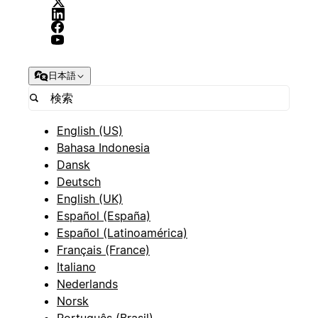
日本語
English (US)
Bahasa Indonesia
Dansk
Deutsch
English (UK)
Español (España)
Español (Latinoamérica)
Français (France)
Italiano
Nederlands
Norsk