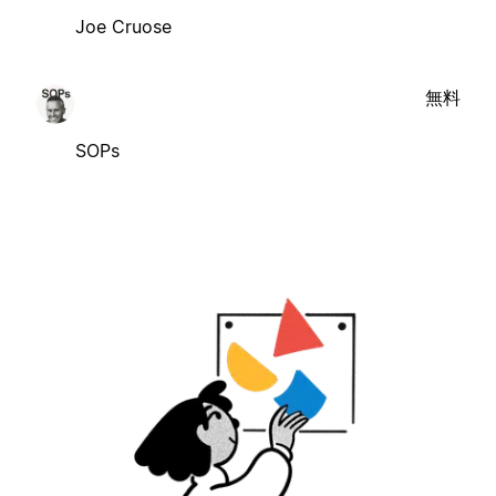
Joe Cruose
無料
SOPs