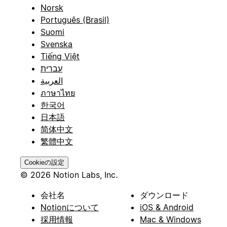
Norsk
Português (Brasil)
Suomi
Svenska
Tiếng Việt
עברית
العربية
ภาษาไทย
한국어
日本語
简体中文
繁體中文
Cookieの設定
© 2026 Notion Labs, Inc.
会社名
ダウンロード
Notionについて
iOS & Android
採用情報
Mac & Windows