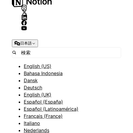
日本語
English (US)
Bahasa Indonesia
Dansk
Deutsch
English (UK)
Español (España)
Español (Latinoamérica)
Français (France)
Italiano
Nederlands