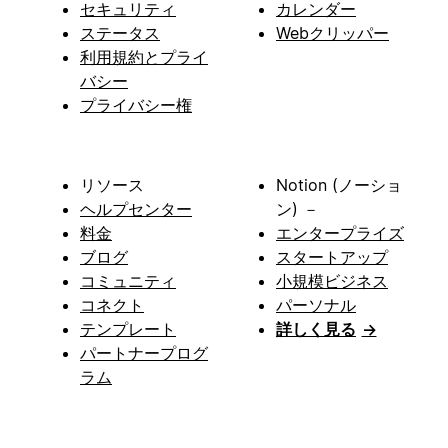
セキュリティ
カレンダー
ステータス
Webクリッパー
利用規約とプライ
バシー
プライバシー権
リソース
Notion (ノーショ
ヘルプセンター
ン) －
料金
エンタープライズ
ブログ
スタートアップ
コミュニティ
小規模ビジネス
コネクト
パーソナル
テンプレート
詳しく見る
→
パートナープログ
ラム