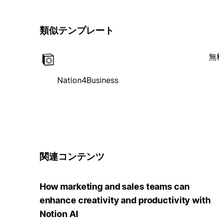
類似テンプレート
無
Nation4Business
関連コンテンツ
How marketing and sales teams can
enhance creativity and productivity with
Notion AI