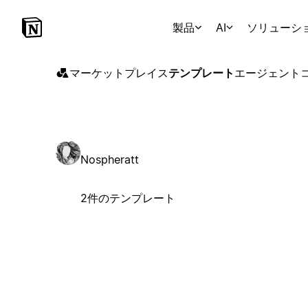
製品
AI
ソリューシ
マーケットプレイス
テンプレート
エージェント
Nospheratt
2件のテンプレート