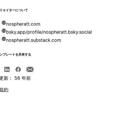
リエイターについて
nospheratt.com
bsky.app/profile/nospheratt.bsky.social
nospheratt.substack.com
ンプレートを共有する
更新： 56 年前
規約