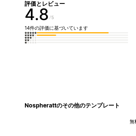
評価とレビュー
4.8
5
14件の評価に基づいています
Nospherattのその他のテンプレート
無