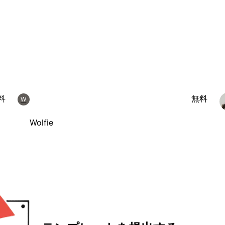
料
無料
W
Wolfie