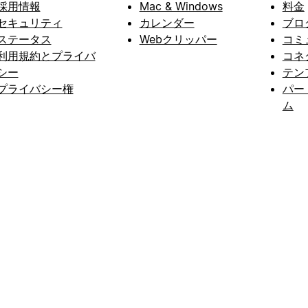
採用情報
Mac & Windows
料金
セキュリティ
カレンダー
ブロ
ステータス
Webクリッパー
コミ
利用規約とプライバ
コネ
シー
テン
プライバシー権
パー
ム