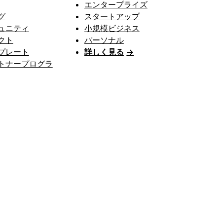
エンタープライズ
グ
スタートアップ
ュニティ
小規模ビジネス
クト
パーソナル
プレート
詳しく見る
→
トナープログラ