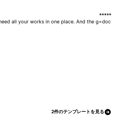
u need all your works in one place. And the g=doc
2件のテンプレートを見る