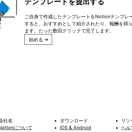
テンプレートを提出する
ご自身で作成したテンプレートをNotionテンプ
すると、おすすめとして紹介されたり、報酬を得
ます。たった数回クリックで完了します。
始める
→
会社名
ダウンロード
リソ
Notionについて
iOS & Android
ヘル