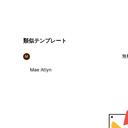
類似テンプレート
無
M
Mae Atlyn