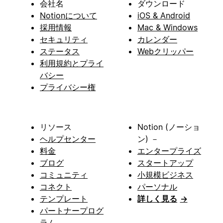
会社名
ダウンロード
Notionについて
iOS & Android
採用情報
Mac & Windows
セキュリティ
カレンダー
ステータス
Webクリッパー
利用規約とプライ
バシー
プライバシー権
リソース
Notion (ノーショ
ヘルプセンター
ン) －
料金
エンタープライズ
ブログ
スタートアップ
コミュニティ
小規模ビジネス
コネクト
パーソナル
テンプレート
詳しく見る
→
パートナープログ
ラム