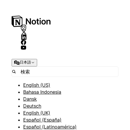
日本語
English (US)
Bahasa Indonesia
Dansk
Deutsch
English (UK)
Español (España)
Español (Latinoamérica)