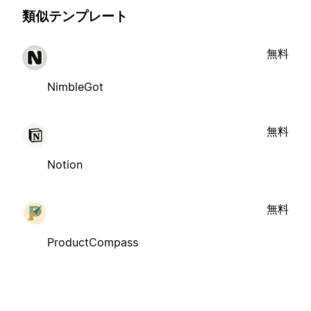
類似テンプレート
無料
NimbleGot
無料
Notion
無料
ProductCompass