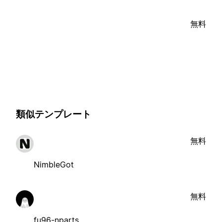
無料
類似テンプレート
無料
NimbleGot
無料
fu96-nparts