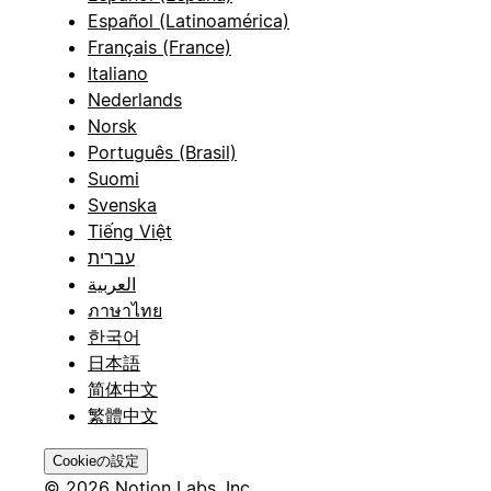
Español (Latinoamérica)
Français (France)
Italiano
Nederlands
Norsk
Português (Brasil)
Suomi
Svenska
Tiếng Việt
עברית
العربية
ภาษาไทย
한국어
日本語
简体中文
繁體中文
Cookieの設定
© 2026 Notion Labs, Inc.