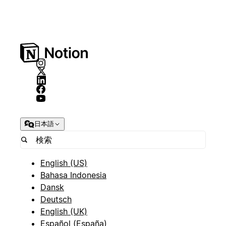
日本語
English (US)
Bahasa Indonesia
Dansk
Deutsch
English (UK)
Español (España)