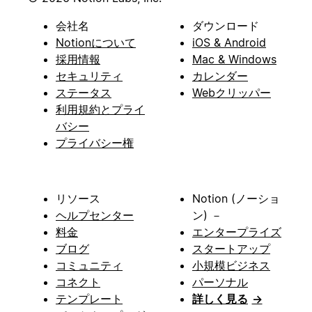
会社名
ダウンロード
Notionについて
iOS & Android
採用情報
Mac & Windows
セキュリティ
カレンダー
ステータス
Webクリッパー
利用規約とプライ
バシー
プライバシー権
リソース
Notion (ノーショ
ヘルプセンター
ン) －
料金
エンタープライズ
ブログ
スタートアップ
コミュニティ
小規模ビジネス
コネクト
パーソナル
テンプレート
詳しく見る
→