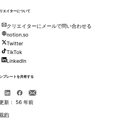
リエイターについて
クリエイターにメールで問い合わせる
notion.so
Twitter
TikTok
LinkedIn
ンプレートを共有する
更新： 56 年前
規約