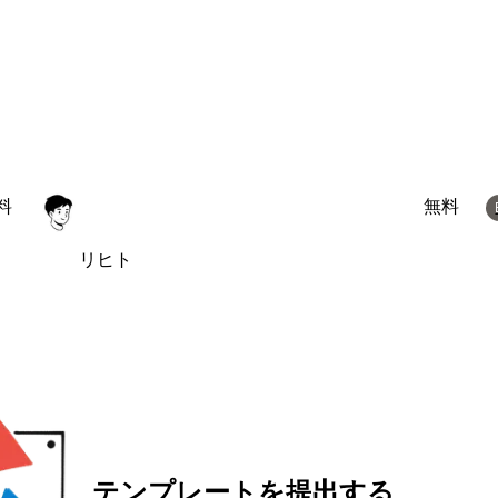
料
無料
リヒト
テンプレートを提出する