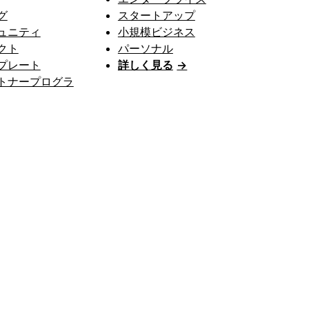
グ
スタートアップ
ュニティ
小規模ビジネス
クト
パーソナル
プレート
詳しく見る
→
トナープログラ