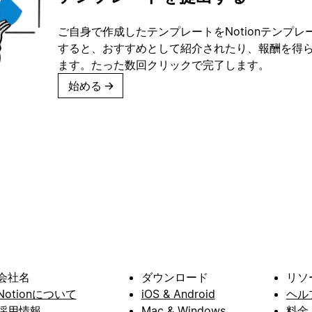
ご自身で作成したテンプレートをNotionテンプ
すると、おすすめとして紹介されたり、報酬を得
ます。たった数回クリックで完了します。
始める
→
会社名
ダウンロード
リソ
Notionについて
iOS & Android
ヘル
採用情報
Mac & Windows
料金