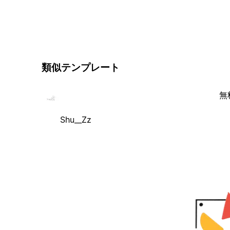
類似テンプレート
無
Shu__Zz