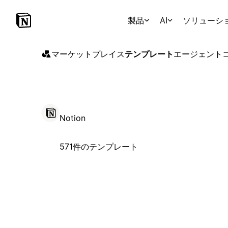
製品
AI
ソリューシ
マーケットプレイス
テンプレート
エージェント
Notion
571件のテンプレート