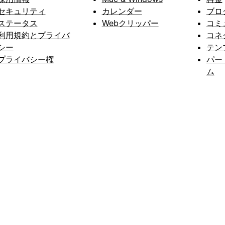
セキュリティ
カレンダー
ブロ
ステータス
Webクリッパー
コミ
利用規約とプライバ
コネ
シー
テン
プライバシー権
パー
ム