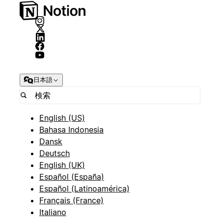
日本語
English (US)
Bahasa Indonesia
Dansk
Deutsch
English (UK)
Español (España)
Español (Latinoamérica)
Français (France)
Italiano