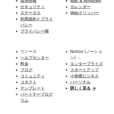
採用情報
Mac & Windows
セキュリティ
カレンダー
ステータス
Webクリッパー
利用規約とプライ
バシー
プライバシー権
リソース
Notion (ノーショ
ヘルプセンター
ン) －
料金
エンタープライズ
ブログ
スタートアップ
コミュニティ
小規模ビジネス
コネクト
パーソナル
テンプレート
詳しく見る
→
パートナープログ
ラム