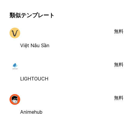
類似テンプレート
無料
Việt Nâu Sần
無料
LIGHTOUCH
無料
Animehub