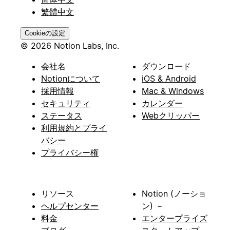
繁體中文
Cookieの設定
© 2026 Notion Labs, Inc.
会社名
ダウンロード
Notionについて
iOS & Android
採用情報
Mac & Windows
セキュリティ
カレンダー
ステータス
Webクリッパー
利用規約とプライ
バシー
プライバシー権
リソース
Notion (ノーショ
ヘルプセンター
ン) －
料金
エンタープライズ