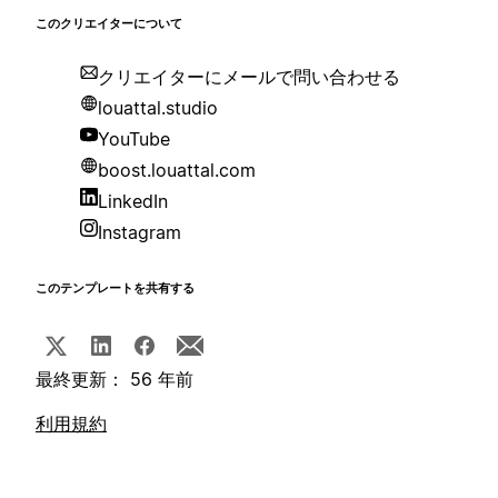
このクリエイターについて
クリエイターにメールで問い合わせる
louattal.studio
YouTube
boost.louattal.com
LinkedIn
Instagram
このテンプレートを共有する
最終更新： 56 年前
利用規約