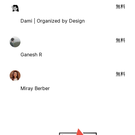
無料
Dami | Organized by Design
無料
Ganesh R
無料
Miray Berber