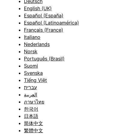
Deutsch
English (UK)
Español (España)
Español (Latinoamérica)
Français (France)
Italiano
Nederlands
Norsk
Português (Brasil)
Suomi
Svenska
Tiếng Việt
עברית
العربية
ภาษาไทย
한국어
日本語
简体中文
繁體中文