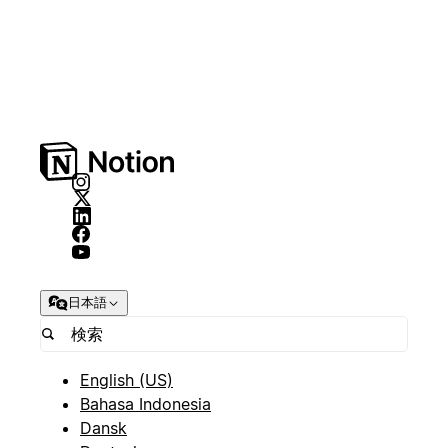
日本語
English (US)
Bahasa Indonesia
Dansk