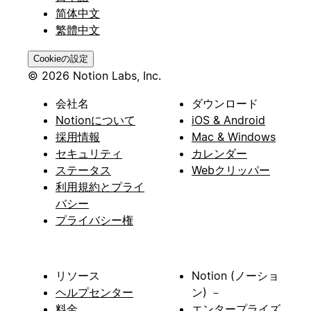
简体中文
繁體中文
Cookieの設定
© 2026 Notion Labs, Inc.
会社名
ダウンロード
Notionについて
iOS & Android
採用情報
Mac & Windows
セキュリティ
カレンダー
ステータス
Webクリッパー
利用規約とプライ
バシー
プライバシー権
リソース
Notion (ノーショ
ヘルプセンター
ン) －
料金
エンタープライズ