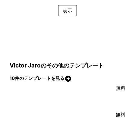
表示
Victor Jaroのその他のテンプレート
10件のテンプレートを見る
無料
無料