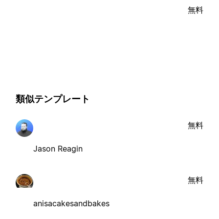
無料
類似テンプレート
無料
Jason Reagin
無料
anisacakesandbakes