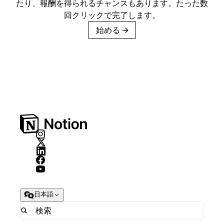
たり、報酬を得られるチャンスもあります。たった数
回クリックで完了します。
始める
→
日本語