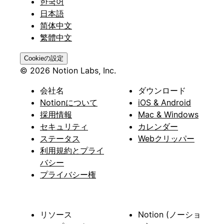
한국어
日本語
简体中文
繁體中文
Cookieの設定
© 2026 Notion Labs, Inc.
会社名
ダウンロード
Notionについて
iOS & Android
採用情報
Mac & Windows
セキュリティ
カレンダー
ステータス
Webクリッパー
利用規約とプライ
バシー
プライバシー権
リソース
Notion (ノーショ