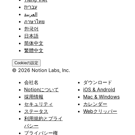
עברית
العربية
ภาษาไทย
한국어
日本語
简体中文
繁體中文
Cookieの設定
© 2026 Notion Labs, Inc.
会社名
ダウンロード
Notionについて
iOS & Android
採用情報
Mac & Windows
セキュリティ
カレンダー
ステータス
Webクリッパー
利用規約とプライ
バシー
プライバシー権