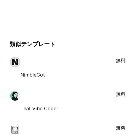
類似テンプレート
無料
NimbleGot
無料
That Vibe Coder
無料