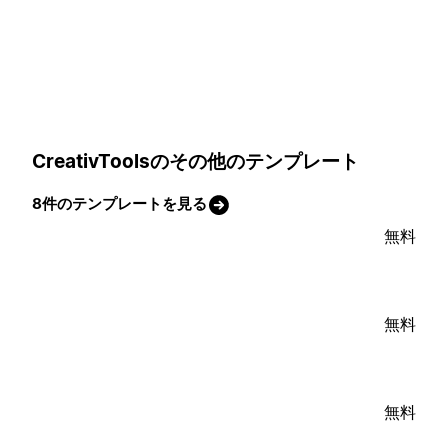
CreativToolsのその他のテンプレート
8件のテンプレートを見る
無料
無料
無料