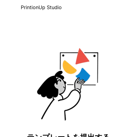
PrintionUp Studio