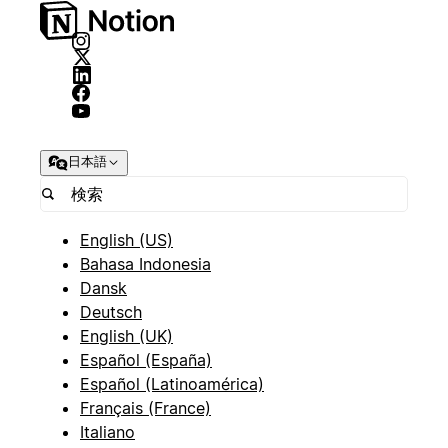
日本語
English (US)
Bahasa Indonesia
Dansk
Deutsch
English (UK)
Español (España)
Español (Latinoamérica)
Français (France)
Italiano