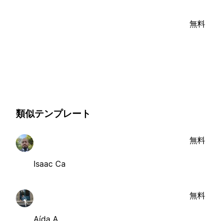
無料
類似テンプレート
無料
Isaac Ca
無料
Aída A