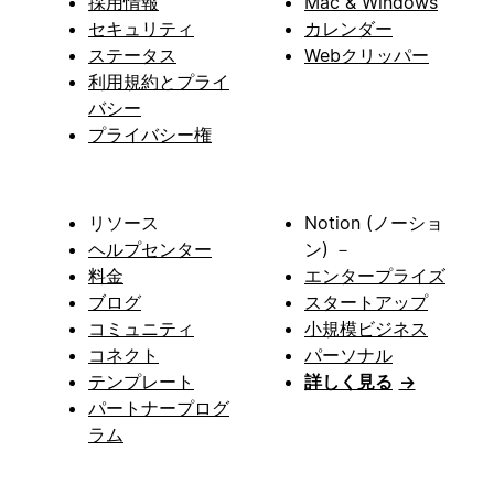
採用情報
Mac & Windows
セキュリティ
カレンダー
ステータス
Webクリッパー
利用規約とプライ
バシー
プライバシー権
リソース
Notion (ノーショ
ヘルプセンター
ン) －
料金
エンタープライズ
ブログ
スタートアップ
コミュニティ
小規模ビジネス
コネクト
パーソナル
テンプレート
詳しく見る
→
パートナープログ
ラム