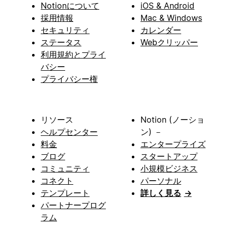
Notionについて
iOS & Android
採用情報
Mac & Windows
セキュリティ
カレンダー
ステータス
Webクリッパー
利用規約とプライ
バシー
プライバシー権
リソース
Notion (ノーショ
ヘルプセンター
ン) －
料金
エンタープライズ
ブログ
スタートアップ
コミュニティ
小規模ビジネス
コネクト
パーソナル
テンプレート
詳しく見る
→
パートナープログ
ラム