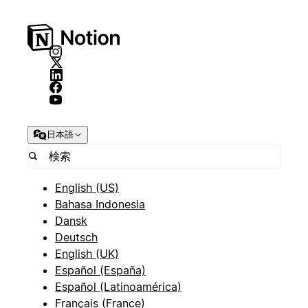
日本語
English (US)
Bahasa Indonesia
Dansk
Deutsch
English (UK)
Español (España)
Español (Latinoamérica)
Français (France)