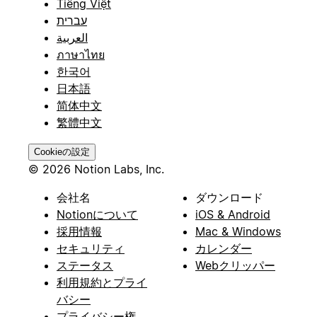
Tiếng Việt
עברית
العربية
ภาษาไทย
한국어
日本語
简体中文
繁體中文
Cookieの設定
© 2026 Notion Labs, Inc.
会社名
ダウンロード
Notionについて
iOS & Android
採用情報
Mac & Windows
セキュリティ
カレンダー
ステータス
Webクリッパー
利用規約とプライ
バシー
プライバシー権