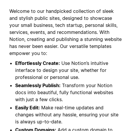
Welcome to our handpicked collection of sleek
and stylish public sites, designed to showcase
your small business, tech startup, personal skills,
services, events, and recommendations. With
Notion, creating and publishing a stunning website
has never been easier. Our versatile templates
empower you to:
Effortlessly Create:
Use Notion’s intuitive
interface to design your site, whether for
professional or personal use.
Seamlessly Publish:
Transform your Notion
docs into beautiful, fully functional websites
with just a few clicks.
Easily Edit:
Make real-time updates and
changes without any hassle, ensuring your site
is always up-to-date.
Custom Domains:
Add a custom domain to