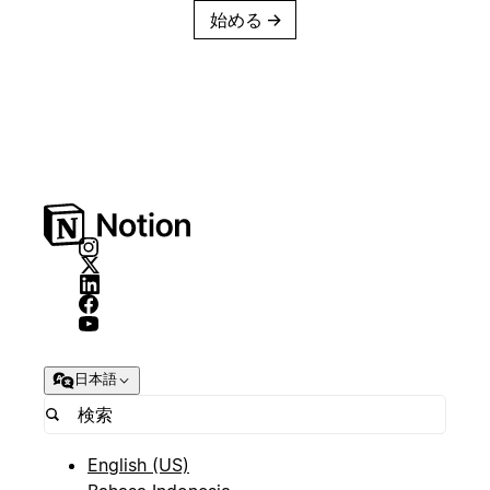
始める
→
日本語
English (US)