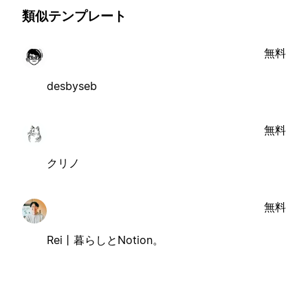
類似テンプレート
無料
desbyseb
無料
クリノ
無料
Rei丨暮らしとNotion。