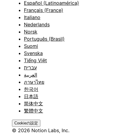
Español (Latinoamérica)
Français (France)
Italiano
Nederlands
Norsk
Português (Brasil)
Suomi
Svenska
Tiếng Việt
עברית
العربية
ภาษาไทย
한국어
日本語
简体中文
繁體中文
Cookieの設定
© 2026 Notion Labs, Inc.