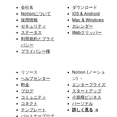
会社名
ダウンロード
Notionについて
iOS & Android
採用情報
Mac & Windows
セキュリティ
カレンダー
ステータス
Webクリッパー
利用規約とプライ
バシー
プライバシー権
リソース
Notion (ノーショ
ヘルプセンター
ン) －
料金
エンタープライズ
ブログ
スタートアップ
コミュニティ
小規模ビジネス
コネクト
パーソナル
テンプレート
詳しく見る
→
パートナープログ