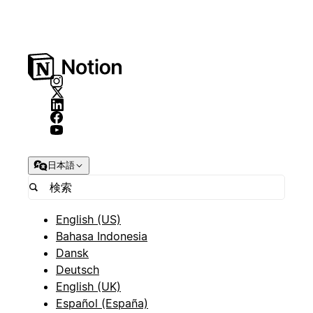
日本語
English (US)
Bahasa Indonesia
Dansk
Deutsch
English (UK)
Español (España)