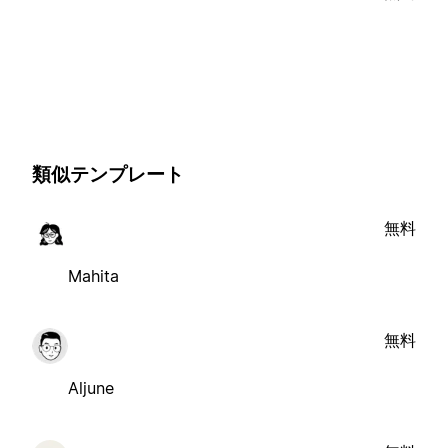
類似テンプレート
無料
Mahita
無料
Aljune