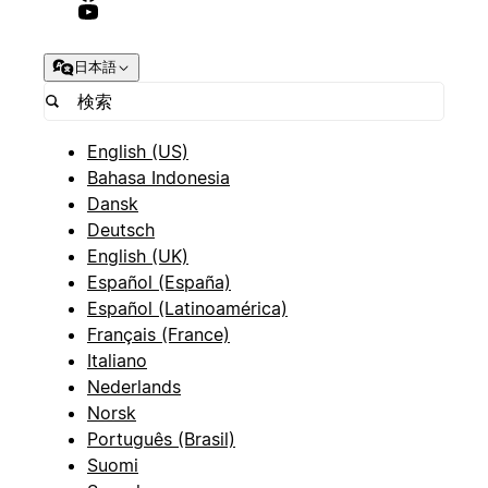
日本語
English (US)
Bahasa Indonesia
Dansk
Deutsch
English (UK)
Español (España)
Español (Latinoamérica)
Français (France)
Italiano
Nederlands
Norsk
Português (Brasil)
Suomi