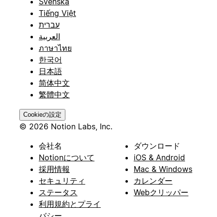
Svenska
Tiếng Việt
עברית
العربية
ภาษาไทย
한국어
日本語
简体中文
繁體中文
Cookieの設定
© 2026 Notion Labs, Inc.
会社名
ダウンロード
Notionについて
iOS & Android
採用情報
Mac & Windows
セキュリティ
カレンダー
ステータス
Webクリッパー
利用規約とプライ
バシー