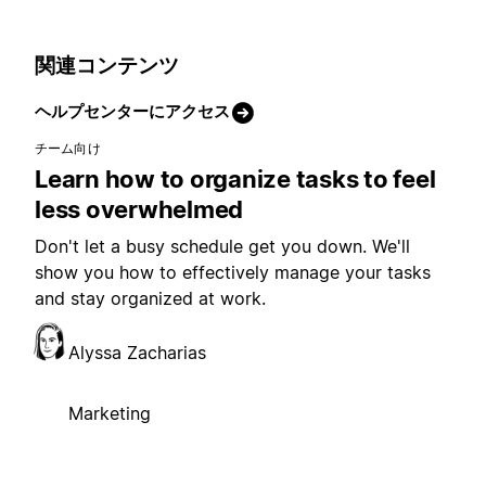
関連コンテンツ
ヘルプセンターにアクセス
チーム向け
Learn how to organize tasks to feel
less overwhelmed
Don't let a busy schedule get you down. We'll
show you how to effectively manage your tasks
and stay organized at work.
Alyssa Zacharias
Marketing