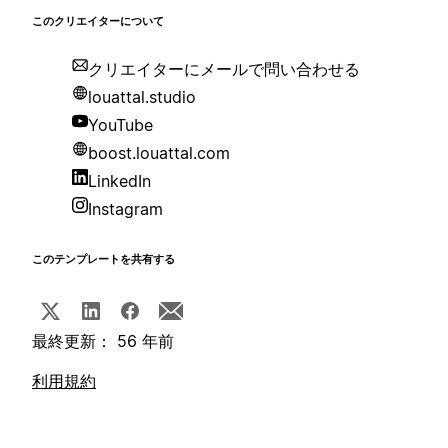
このクリエイターについて
クリエイターにメールで問い合わせる
louattal.studio
YouTube
boost.louattal.com
LinkedIn
Instagram
このテンプレートを共有する
最終更新： 56 年前
利用規約