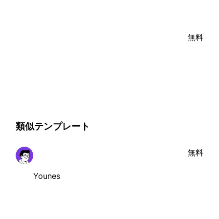
無料
類似テンプレート
無料
Younes