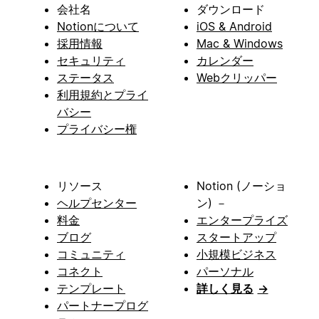
会社名
ダウンロード
Notionについて
iOS & Android
採用情報
Mac & Windows
セキュリティ
カレンダー
ステータス
Webクリッパー
利用規約とプライ
バシー
プライバシー権
リソース
Notion (ノーショ
ヘルプセンター
ン) －
料金
エンタープライズ
ブログ
スタートアップ
コミュニティ
小規模ビジネス
コネクト
パーソナル
テンプレート
詳しく見る
→
パートナープログ