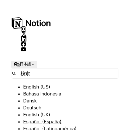
日本語
English (US)
Bahasa Indonesia
Dansk
Deutsch
English (UK)
Español (España)
Español (Latinoamérica)