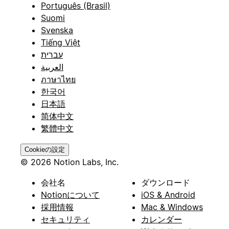
Português (Brasil)
Suomi
Svenska
Tiếng Việt
עברית
العربية
ภาษาไทย
한국어
日本語
简体中文
繁體中文
Cookieの設定
© 2026 Notion Labs, Inc.
会社名
ダウンロード
Notionについて
iOS & Android
採用情報
Mac & Windows
セキュリティ
カレンダー