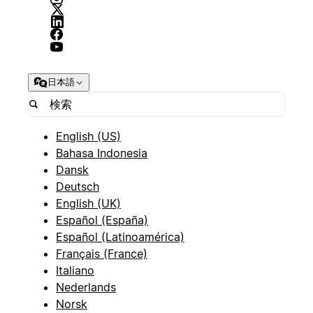
日本語
English (US)
Bahasa Indonesia
Dansk
Deutsch
English (UK)
Español (España)
Español (Latinoamérica)
Français (France)
Italiano
Nederlands
Norsk