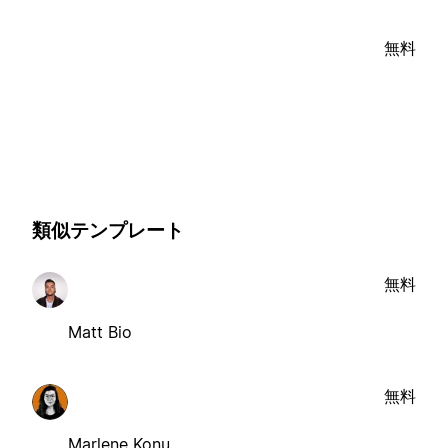
無料
類似テンプレート
無料
Matt Bio
無料
Marlene Konu