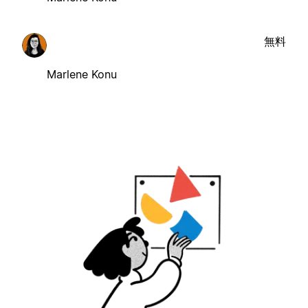
無料
Marlene Konu