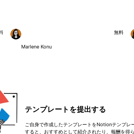
料
無料
Marlene Konu
テンプレートを提出する
ご自身で作成したテンプレートをNotionテンプ
すると、おすすめとして紹介されたり、報酬を得