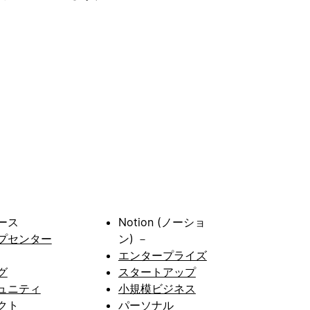
ース
Notion (ノーショ
プセンター
ン) －
エンタープライズ
グ
スタートアップ
ュニティ
小規模ビジネス
クト
パーソナル