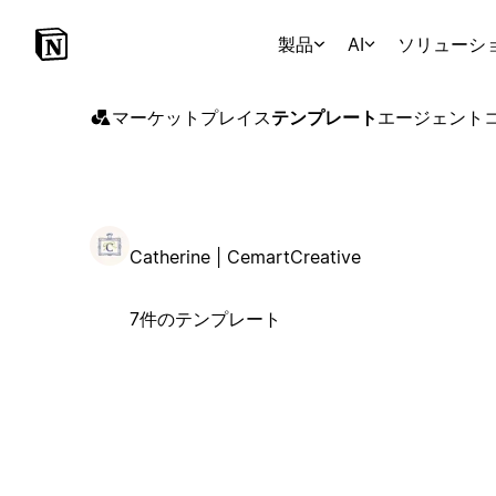
製品
AI
ソリューシ
マーケットプレイス
テンプレート
エージェント
Catherine | CemartCreative
7件のテンプレート