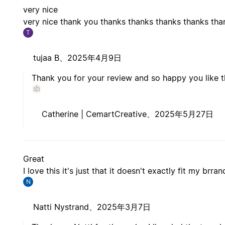
very nice
very nice thank you thanks thanks thanks thanks tha
T
tujaa B、
2025年4月9日
Thank you for your review and so happy you like t
Catherine | CemartCreative、
2025年5月27日
Great
I love this it's just that it doesn't exactly fit my brr
N
Natti Nystrand、
2025年3月7日