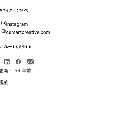
リエイターについて
Instagram
cemartcreative.com
ンプレートを共有する
更新： 56 年前
規約