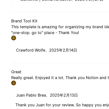
Brand Tool Kit
This template is amazing for organizing my brand iden
"one-stop. go to" place - Thank You!
C
Crawford Wolfe、
2025年2月14日
Great
Really great. Enjoyed it a lot. Thank you Notion and t
J
Juan Pablo Brea、
2025年2月13日
Thank you Juan for your review. So happy you enjo