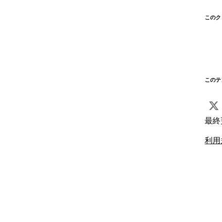
このク
このテ
最終
利用