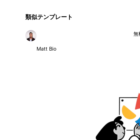
類似テンプレート
無
Matt Bio