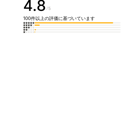
4.8
5
100件以上の評価に基づいています