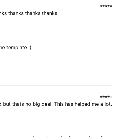
nks thanks thanks thanks
he template :)
and but thats no big deal. This has helped me a lot.