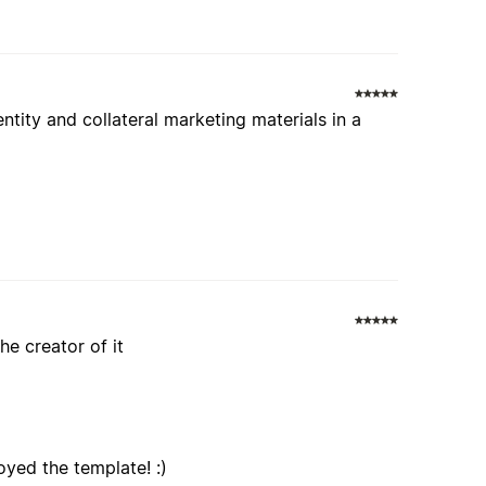
tity and collateral marketing materials in a
he creator of it
yed the template! :)