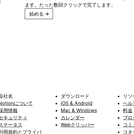
ます。たった数回クリックで完了します。
始める
→
会社名
ダウンロード
リソ
Notionについて
iOS & Android
ヘル
採用情報
Mac & Windows
料金
セキュリティ
カレンダー
ブロ
ステータス
Webクリッパー
コミ
利用規約とプライバ
コネ