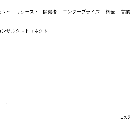
ョン
リソース
開発者
エンタープライズ
料金
営業
コンサルタント
コネクト
この