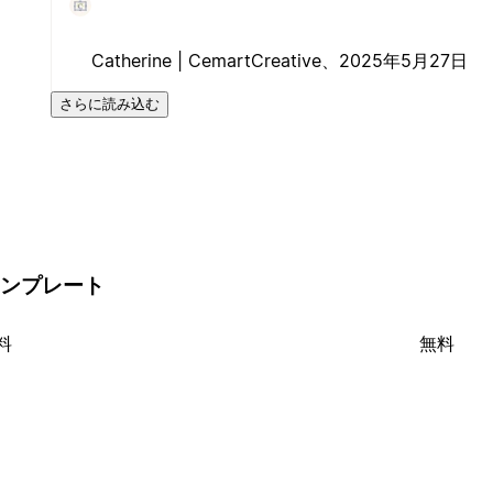
Catherine | CemartCreative、
2025年5月27日
さらに読み込む
他のテンプレート
料
無料