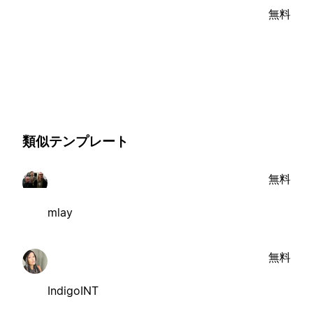
無料
類似テンプレート
無料
mlay
無料
IndigoINT