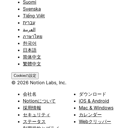
Suomi
Svenska
Tiếng Việt
עברית
العربية
ภาษาไทย
한국어
日本語
简体中文
繁體中文
Cookieの設定
© 2026 Notion Labs, Inc.
会社名
ダウンロード
Notionについて
iOS & Android
採用情報
Mac & Windows
セキュリティ
カレンダー
ステータス
Webクリッパー