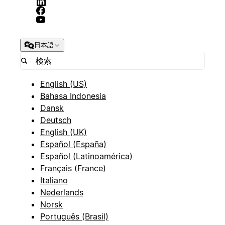
日本語
English (US)
Bahasa Indonesia
Dansk
Deutsch
English (UK)
Español (España)
Español (Latinoamérica)
Français (France)
Italiano
Nederlands
Norsk
Português (Brasil)