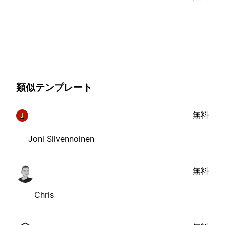
類似テンプレート
無料
J
Joni Silvennoinen
無料
Chris