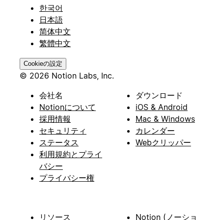
한국어
日本語
简体中文
繁體中文
Cookieの設定
© 2026 Notion Labs, Inc.
会社名
ダウンロード
Notionについて
iOS & Android
採用情報
Mac & Windows
セキュリティ
カレンダー
ステータス
Webクリッパー
利用規約とプライ
バシー
プライバシー権
リソース
Notion (ノーショ