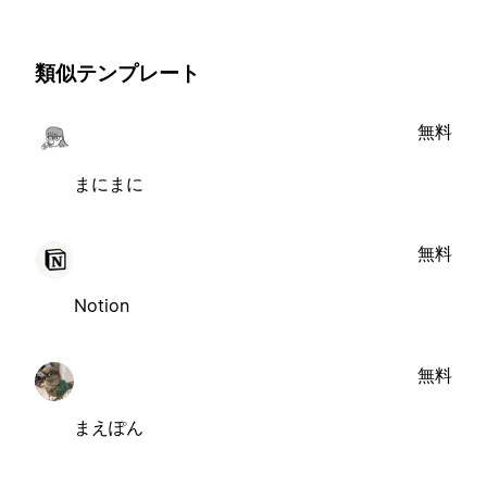
類似テンプレート
無料
まにまに
無料
Notion
無料
まえぽん