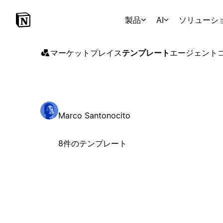
製品
AI
ソリューシ
マーケットプレイス
テンプレート
エージェント
Marco Santonocito
8件のテンプレート