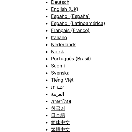
Deutsch
English (UK)
Español (España)
Español (Latinoamérica)
Français (France)
Italiano
Nederlands
Norsk
Português (Brasil)
Suomi
Svenska
Tiếng Việt
עברית
العربية
ภาษาไทย
한국어
日本語
简体中文
繁體中文