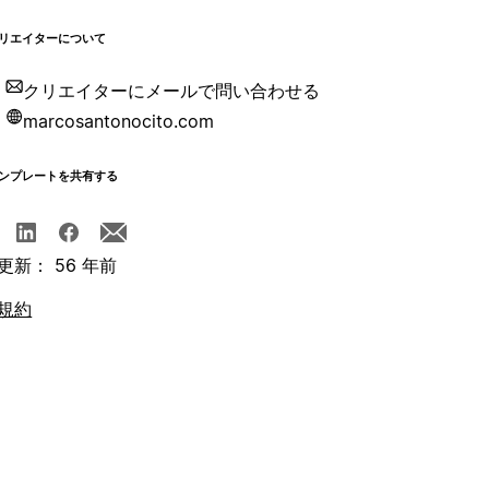
リエイターについて
クリエイターにメールで問い合わせる
marcosantonocito.com
ンプレートを共有する
更新： 56 年前
規約