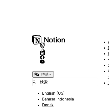
日本語
English (US)
Bahasa Indonesia
Dansk