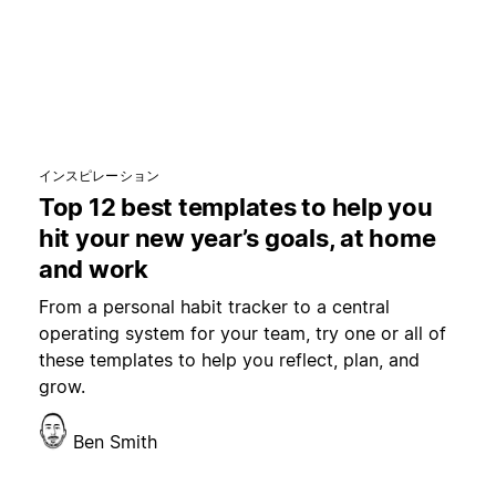
インスピレーション
Top 12 best templates to help you
hit your new year’s goals, at home
ま
and work
常
用
From a personal habit tracker to a central
operating system for your team, try one or all of
these templates to help you reflect, plan, and
grow.
Ben Smith