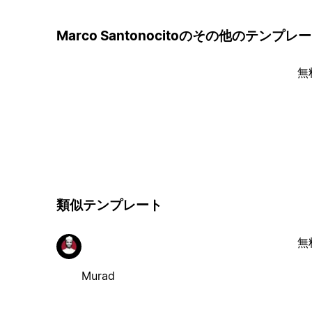
Marco Santonocitoのその他のテンプレ
無
類似テンプレート
無
Murad