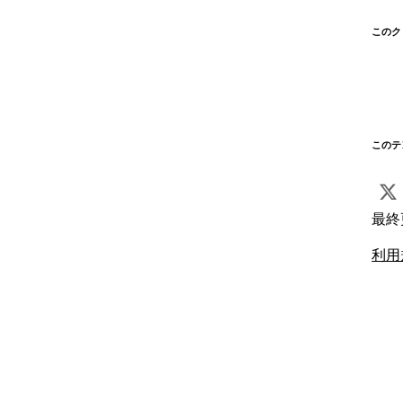
このク
このテ
最終
利用