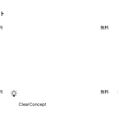
ート
料
無料
料
無料
ClearConcept