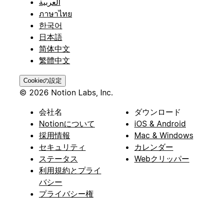
العربية
ภาษาไทย
한국어
日本語
简体中文
繁體中文
Cookieの設定
© 2026 Notion Labs, Inc.
会社名
ダウンロード
Notionについて
iOS & Android
採用情報
Mac & Windows
セキュリティ
カレンダー
ステータス
Webクリッパー
利用規約とプライ
バシー
プライバシー権