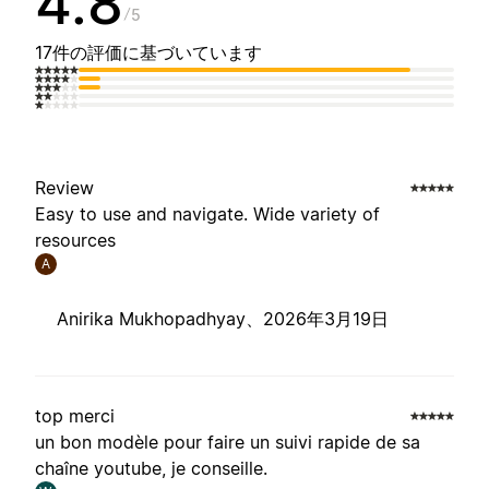
4.8
5
17件の評価に基づいています
Review
Easy to use and navigate. Wide variety of
resources
A
Anirika Mukhopadhyay、
2026年3月19日
top merci
un bon modèle pour faire un suivi rapide de sa
chaîne youtube, je conseille.