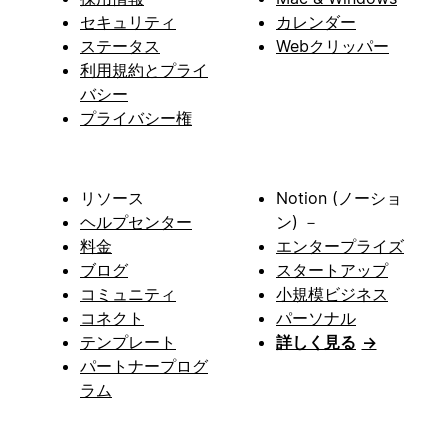
セキュリティ
カレンダー
ステータス
Webクリッパー
利用規約とプライ
バシー
プライバシー権
リソース
Notion (ノーショ
ヘルプセンター
ン) －
料金
エンタープライズ
ブログ
スタートアップ
コミュニティ
小規模ビジネス
コネクト
パーソナル
テンプレート
詳しく見る
→
パートナープログ
ラム