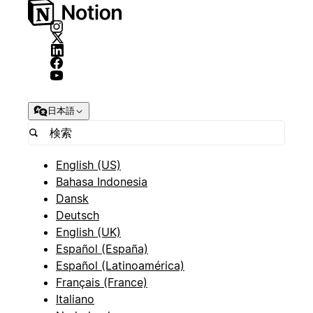
日本語
English (US)
Bahasa Indonesia
Dansk
Deutsch
English (UK)
Español (España)
Español (Latinoamérica)
Français (France)
Italiano