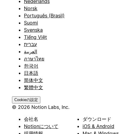
Nederlands
Norsk
Português (Brasil)
Suomi
Svenska
Tiếng Việt
עברית
العربية
ภาษาไทย
한국어
日本語
简体中文
繁體中文
Cookieの設定
© 2026 Notion Labs, Inc.
会社名
ダウンロード
Notionについて
iOS & Android
採用情報
Mac & Windows