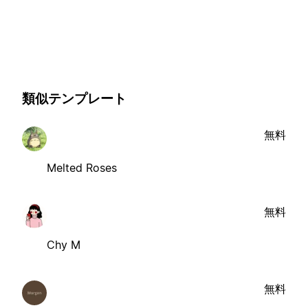
類似テンプレート
無料
Melted Roses
無料
Chy M
無料