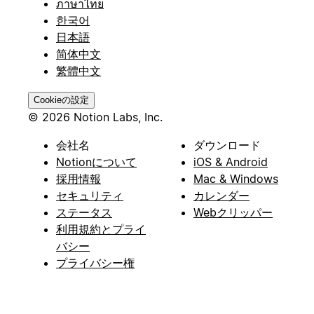
ภาษาไทย
한국어
日本語
简体中文
繁體中文
Cookieの設定
© 2026 Notion Labs, Inc.
会社名
ダウンロード
Notionについて
iOS & Android
採用情報
Mac & Windows
セキュリティ
カレンダー
ステータス
Webクリッパー
利用規約とプライ
バシー
プライバシー権