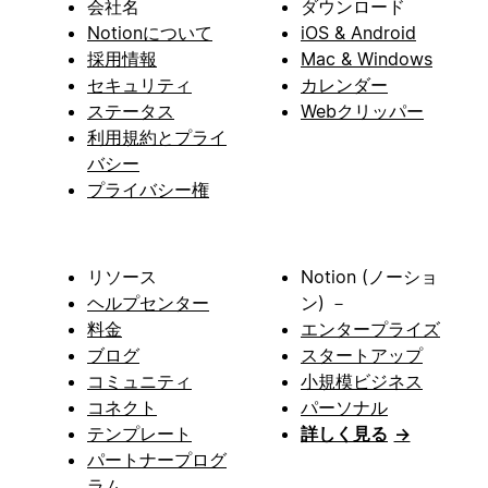
会社名
ダウンロード
Notionについて
iOS & Android
採用情報
Mac & Windows
セキュリティ
カレンダー
ステータス
Webクリッパー
利用規約とプライ
バシー
プライバシー権
リソース
Notion (ノーショ
ヘルプセンター
ン) －
料金
エンタープライズ
ブログ
スタートアップ
コミュニティ
小規模ビジネス
コネクト
パーソナル
テンプレート
詳しく見る
→
パートナープログ
ラム