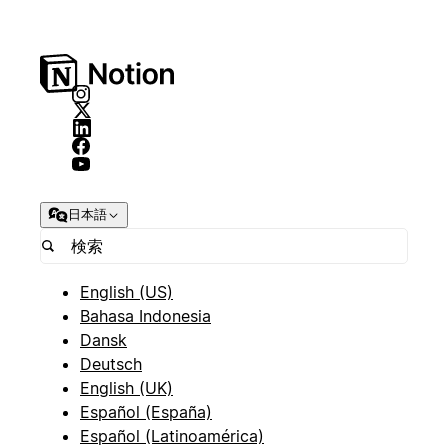
日本語
English (US)
Bahasa Indonesia
Dansk
Deutsch
English (UK)
Español (España)
Español (Latinoamérica)