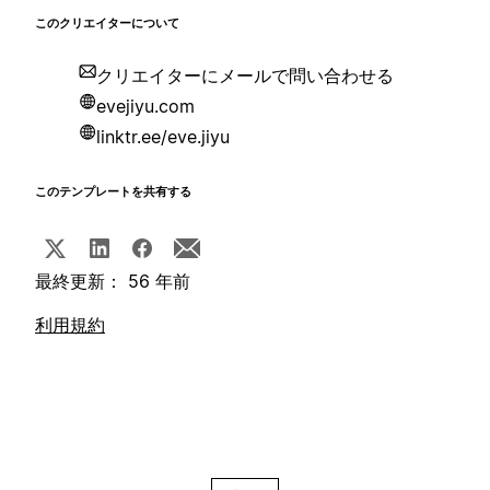
このクリエイターについて
クリエイターにメールで問い合わせる
evejiyu.com
linktr.ee/eve.jiyu
このテンプレートを共有する
最終更新： 56 年前
利用規約