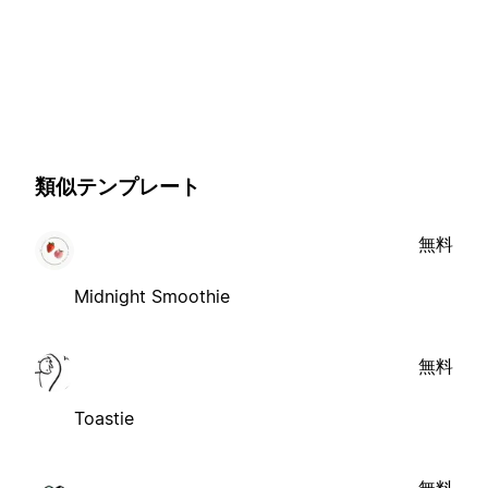
類似テンプレート
無料
Midnight Smoothie
無料
Toastie