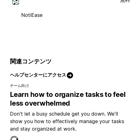
無料
NotiEase
関連コンテンツ
ヘルプセンターにアクセス
チーム向け
Learn how to organize tasks to feel
less overwhelmed
Don't let a busy schedule get you down. We'll
show you how to effectively manage your tasks
and stay organized at work.