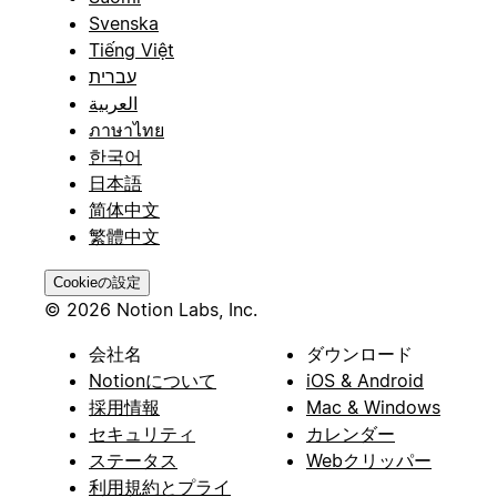
Svenska
Tiếng Việt
עברית
العربية
ภาษาไทย
한국어
日本語
简体中文
繁體中文
Cookieの設定
© 2026 Notion Labs, Inc.
会社名
ダウンロード
Notionについて
iOS & Android
採用情報
Mac & Windows
セキュリティ
カレンダー
ステータス
Webクリッパー
利用規約とプライ