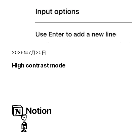
2026年7月30日
High contrast mode