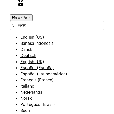
日本語
English (US)
Bahasa Indonesia
Dansk
Deutsch
English (UK)
Español (España)
Español (Latinoamérica)
Français (France)
Italiano
Nederlands
Norsk
Português (Brasil)
Suomi