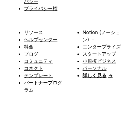
バシー
プライバシー権
リソース
Notion (ノーショ
ヘルプセンター
ン) －
料金
エンタープライズ
ブログ
スタートアップ
コミュニティ
小規模ビジネス
コネクト
パーソナル
テンプレート
詳しく見る
→
パートナープログ
ラム