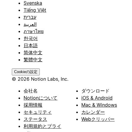
Svenska
Tiếng Việt
עברית
العربية
ภาษาไทย
한국어
日本語
简体中文
繁體中文
Cookieの設定
© 2026 Notion Labs, Inc.
会社名
ダウンロード
Notionについて
iOS & Android
採用情報
Mac & Windows
セキュリティ
カレンダー
ステータス
Webクリッパー
利用規約とプライ