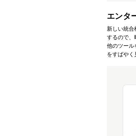
エンタ
新しい統合
するので、
他のツール
をすばやく