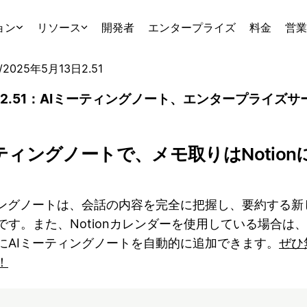
ョン
リソース
開発者
エンタープライズ
料金
営業
/
2025年5月13日
2.51
on 2.51：AIミーティングノート、エンタープライズ
ーティングノートで、メモ取りはNotio
ィングノートは、会話の内容を完全に把握し、要約する新
です。また、Notionカレンダーを使用している場合は
にAIミーティングノートを自動的に追加できます。
ぜひ
！