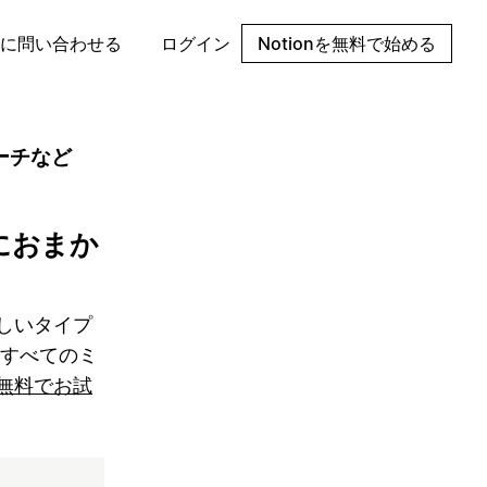
に問い合わせる
ログイン
Notionを無料で始める
サーチなど
nにおまか
しいタイプ
、すべてのミ
無料でお試