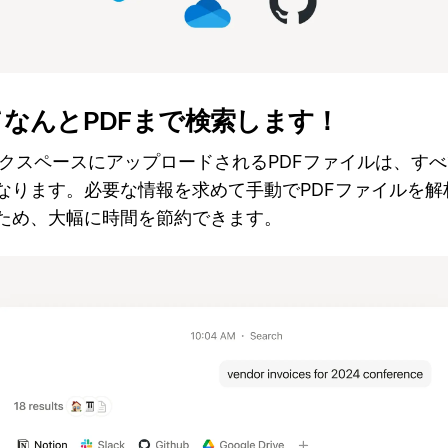
てなんとPDFまで検索します！
nワークスペースにアップロードされるPDFファイルは、す
なります。必要な情報を求めて手動でPDFファイルを解
ため、大幅に時間を節約できます。