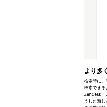
より多く
検索時に、Not
検索できるよ
Zendes
うした新しい