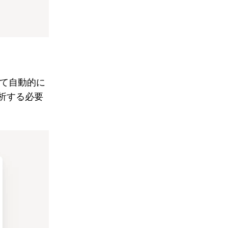
べて自動的に
析する必要