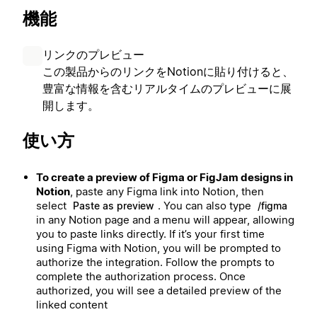
機能
リンクのプレビュー
この製品からのリンクをNotionに貼り付けると、
豊富な情報を含むリアルタイムのプレビューに展
開します。
使い方
To create a preview of Figma or FigJam designs in
Notion
, paste any Figma link into Notion, then
select
. You can also type
Paste as preview
/figma
in any Notion page and a menu will appear, allowing
you to paste links directly. If it’s your first time
using Figma with Notion, you will be prompted to
authorize the integration. Follow the prompts to
complete the authorization process. Once
authorized, you will see a detailed preview of the
linked content