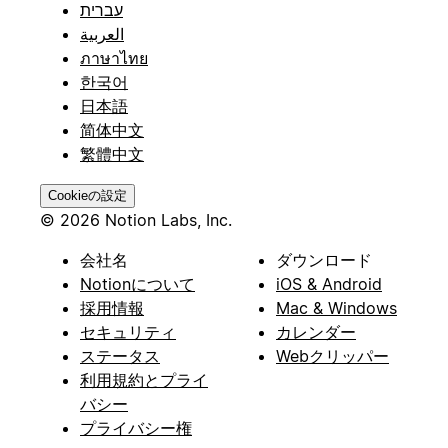
עברית
العربية
ภาษาไทย
한국어
日本語
简体中文
繁體中文
Cookieの設定
© 2026 Notion Labs, Inc.
会社名
ダウンロード
Notionについて
iOS & Android
採用情報
Mac & Windows
セキュリティ
カレンダー
ステータス
Webクリッパー
利用規約とプライ
バシー
プライバシー権