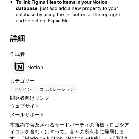
To link Figma files to items in your Notion
database
, just add add a new property to your
database by using the
button at the top right
+
and selecting
Figma File
詳細
作成者
Notion
カテゴリー
デザイン
コラボレーション
開発者向けリンク
ウェブサイト
メールサポート
本規約で言及されるサードパーティの商標（ロゴやア
イコンを含む）はすべて、各々の所有者に帰属しま
す。「Made by Notion（Notionが作成）」と明記さ