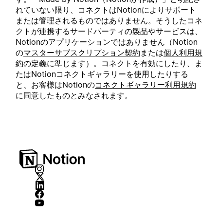
れていない限り、コネクトはNotionによりサポート
または管理されるものではありません。そうしたコネ
クトが連携するサードパーティの製品やサービスは、
Notionのアプリケーションではありません（Notion
の
マスターサブスクリプション契約
または
個人利用規
約
の定義に準じます）。コネクトを有効にしたり、ま
たはNotionコネクトギャラリーを使用したりする
と、お客様はNotionの
コネクトギャラリー利用規約
に同意したものとみなされます。