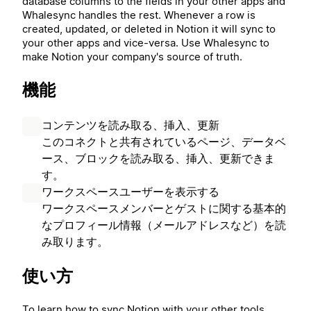
database columns to the fields in your other apps and
Whalesync handles the rest. Whenever a row is
created, updated, or deleted in Notion it will sync to
your other apps and vice-versa. Use Whalesync to
make Notion your company's source of truth.
機能
コンテンツを読み取る、挿入、更新
このコネクトと共有されているページ、データベ
ース、ブロックを読み取る、挿入、更新できま
す。
ワークスペースユーザーを表示する
ワークスペースメンバーとゲストに関する基本的
なプロフィール情報（メールアドレスなど）を読
み取ります。
使い方
To learn how to sync Notion with your other tools,