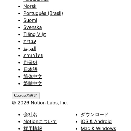
Norsk
Português (Brasil)
Suomi
Svenska
Tiếng Việt
עברית
العربية
ภาษาไทย
한국어
日本語
简体中文
繁體中文
Cookieの設定
© 2026 Notion Labs, Inc.
会社名
ダウンロード
Notionについて
iOS & Android
採用情報
Mac & Windows