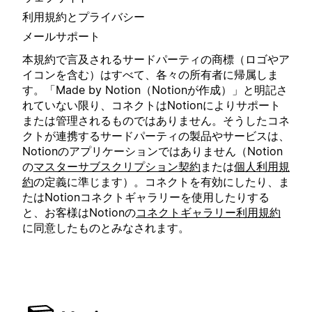
利用規約とプライバシー
メールサポート
本規約で言及されるサードパーティの商標（ロゴやア
イコンを含む）はすべて、各々の所有者に帰属しま
す。「Made by Notion（Notionが作成）」と明記さ
れていない限り、コネクトはNotionによりサポート
または管理されるものではありません。そうしたコネ
クトが連携するサードパーティの製品やサービスは、
Notionのアプリケーションではありません（Notion
の
マスターサブスクリプション契約
または
個人利用規
約
の定義に準じます）。コネクトを有効にしたり、ま
たはNotionコネクトギャラリーを使用したりする
と、お客様はNotionの
コネクトギャラリー利用規約
に同意したものとみなされます。