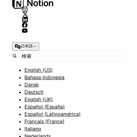
日本語
English (US)
Bahasa Indonesia
Dansk
Deutsch
English (UK)
Español (España)
Español (Latinoamérica)
Français (France)
Italiano
Nederlands