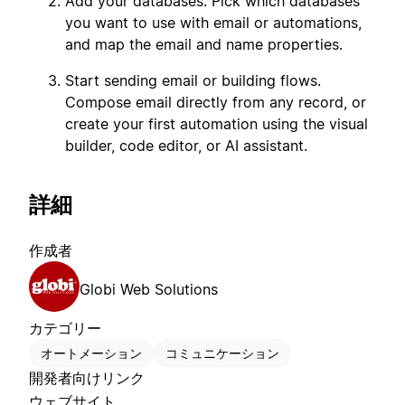
Add your databases. Pick which databases
you want to use with email or automations,
and map the email and name properties.
Start sending email or building flows.
Compose email directly from any record, or
create your first automation using the visual
builder, code editor, or AI assistant.
詳細
作成者
Globi Web Solutions
カテゴリー
オートメーション
コミュニケーション
開発者向けリンク
ウェブサイト