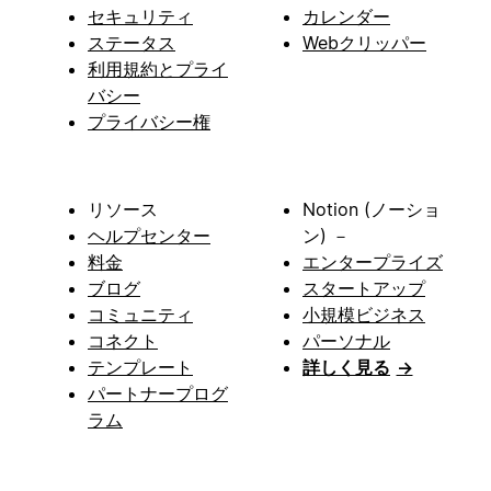
セキュリティ
カレンダー
ステータス
Webクリッパー
利用規約とプライ
バシー
プライバシー権
リソース
Notion (ノーショ
ヘルプセンター
ン) －
料金
エンタープライズ
ブログ
スタートアップ
コミュニティ
小規模ビジネス
コネクト
パーソナル
テンプレート
詳しく見る
→
パートナープログ
ラム