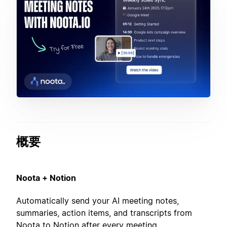
概要
Noota + Notion
Automatically send your AI meeting notes,
summaries, action items, and transcripts from
Noota to Notion after every meeting.