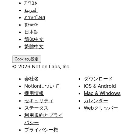
עברית
العربية
ภาษาไทย
한국어
日本語
简体中文
繁體中文
Cookieの設定
© 2026 Notion Labs, Inc.
会社名
ダウンロード
Notionについて
iOS & Android
採用情報
Mac & Windows
セキュリティ
カレンダー
ステータス
Webクリッパー
利用規約とプライ
バシー
プライバシー権