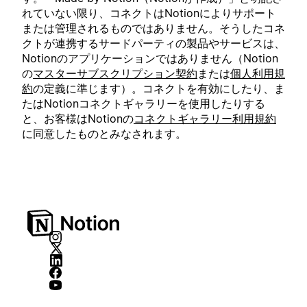
れていない限り、コネクトはNotionによりサポート
または管理されるものではありません。そうしたコネ
クトが連携するサードパーティの製品やサービスは、
Notionのアプリケーションではありません（Notion
の
マスターサブスクリプション契約
または
個人利用規
約
の定義に準じます）。コネクトを有効にしたり、ま
たはNotionコネクトギャラリーを使用したりする
と、お客様はNotionの
コネクトギャラリー利用規約
に同意したものとみなされます。