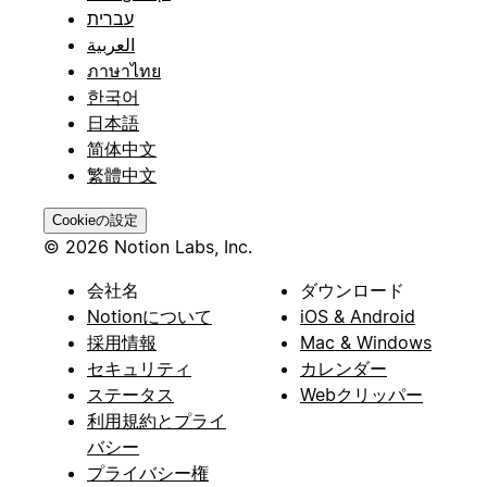
עברית
العربية
ภาษาไทย
한국어
日本語
简体中文
繁體中文
Cookieの設定
© 2026 Notion Labs, Inc.
会社名
ダウンロード
Notionについて
iOS & Android
採用情報
Mac & Windows
セキュリティ
カレンダー
ステータス
Webクリッパー
利用規約とプライ
バシー
プライバシー権