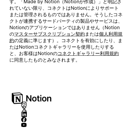
す。「Made by Notion（Notionが作成）」と明記さ
れていない限り、コネクトはNotionによりサポート
または管理されるものではありません。そうしたコネ
クトが連携するサードパーティの製品やサービスは、
Notionのアプリケーションではありません（Notion
の
マスターサブスクリプション契約
または
個人利用規
約
の定義に準じます）。コネクトを有効にしたり、ま
たはNotionコネクトギャラリーを使用したりする
と、お客様はNotionの
コネクトギャラリー利用規約
に同意したものとみなされます。